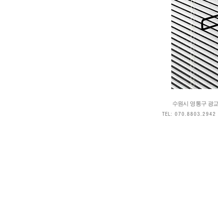
수원시 영통구 광교
TEL: 070.8803.2